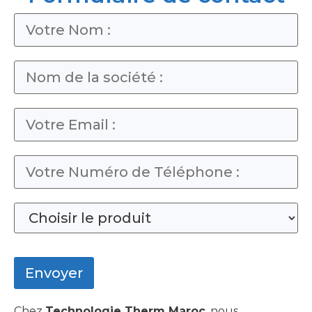
Chez
Technologie Therm Maroc
, nous