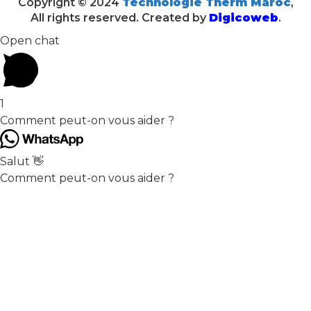
Copyright © 2024
Technologie Therm Maroc
,
All rights reserved. Created by
Digicoweb
.
Open chat
1
Comment peut-on vous aider ?
Salut 👋
Comment peut-on vous aider ?